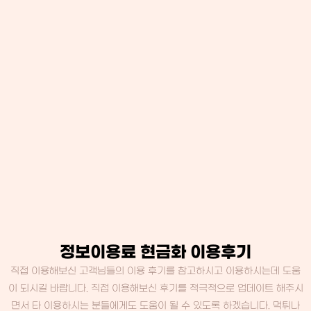
정보이용료 현금화 이용후기
직접 이용해보신 고객님들의 이용 후기를 참고하시고 이용하시는데 도움
이 되시길 바랍니다. 직접 이용해보신 후기를 적극적으로 업데이트 해주시
면서 타 이용하시는 분들에게도 도움이 될 수 있도록 하겠습니다. 먹튀나