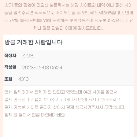
사기 등의 경험이 있으신 분들께서는 해당 사이트의 내역 이나 피해 사례
등을 알려주시면 적극적으로 조치해드릴 수 있도록 노력하겠습니다. 언제
나 고객님들의 편의를 위해 노력하는 보증상품권이 되도록 하겠습니다. 언
제나 많은 관심과 이용에 감사드립니다.
방금 거래한 사람입니다
작성자
김상민
작성일
2023-06-03 06:24
조회
4310
연체 정책있어서 결제가 잘 안되고 있었는데 여러 사이트 돌면서
결제 안되신다고 캡쳐 보내주시고 어디서 안된다고 다 보내주시고
결제 가능한 사이트 끝까지 찾아서 결제 성공시켜주셔서 고맙습니다.
정책 잘 뚫어서 현금 마련해가네요