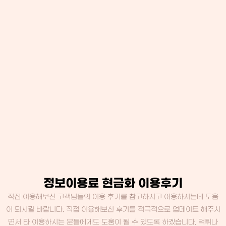
정보이용료 현금화 이용후기
직접 이용해보신 고객님들의 이용 후기를 참고하시고 이용하시는데 도움
이 되시길 바랍니다. 직접 이용해보신 후기를 적극적으로 업데이트 해주시
면서 타 이용하시는 분들에게도 도움이 될 수 있도록 하겠습니다. 먹튀나