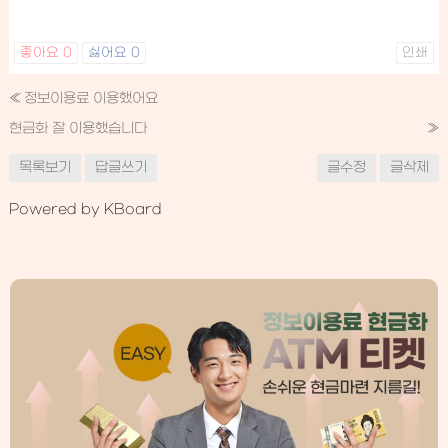
좋아요
0
싫어요
0
인쇄
«
정보이용료 이용했어요
현금화 잘 이용했습니다
»
목록보기
답글쓰기
글수정
글삭제
Powered by KBoard