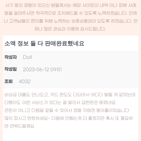
사기 등의 경험이 있으신 분들께서는 해당 사이트의 내역 이나 피해 사례
등을 알려주시면 적극적으로 조치해드릴 수 있도록 노력하겠습니다. 언제
나 고객님들의 편의를 위해 노력하는 보증상품권이 되도록 하겠습니다. 언
제나 많은 관심과 이용에 감사드립니다.
소액 정보 둘 다 판매완료했네요
작성자
Doll
작성일
2023-06-12 09:51
조회
4032
비상금 대출도 안나오고, 카드 한도도 다되어서 어디다 빌릴 게 없었는데
다행이도 이런 서비스가 있다는 걸 알아서 급한돈은 메꿨네요
큰돈이 아니고 다음달 갚을 수 있어서 정말 저에겐 동아줄이었습니다
많이 파시고 번창하세요~ 다음에 안뵙는게 더 좋겠지만 혹시 또 필요하
면 연락드릴께요