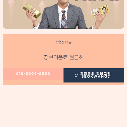
Home
정보이용료 현금화
필수정보
010-0000-0000
입점문의 텔레그램
SEOKWANG7
이용후기
정보이용료 현금화