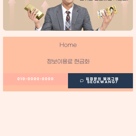
Home
정보이용료 현금화
필수정보
010-0000-0000
입점문의 텔레그램
SEOKWANG7
이용후기
정보이용료 현금화